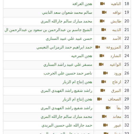
18
الناهيه
هجن الغرافه
19
تواقه
سالم محمد شعوان سعد النابتي
20
طايش
محمد مبارك سالم جارالله المري
21
الذيبه
الشيخ جاسم بن عبدالرحمن بن سعود بن عبدالرحمن ال ثاني
22
الأسد
حسن عبيد علي عبيد السناري
23
المزروعة
حمد ابراهيم حمد الرمزاني النعيمي
24
الشارد
هجن المرخيه
25
الواعيه
مسفر علي عبيد راشد السناري
26
ورود
ناصر حمد حسين علي الجرحب
27
ازعاج
هجن إنتاج ام الزبار
28
البيرق
راشد شفيع راشد الفهيدي المري
29
الصحاف
هجن إنتاج ام الزبار
30
بقآ
راشد شفيع راشد الفهيدي المري
31
معاند
محمد مبارك سالم جارالله المري
32
غيور
حمد جارالله علي حسين البريدي