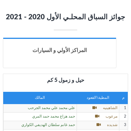
جوائز السباق المحلـي الأول 2020 - 2021
المراكز الأولي و السيارات
حيل و زمول 5 كم
م
المطية\القعود
المالك
1
الشاهينيه
علي محمد علي محمد الجرحب
2
مرعوب
حمد هزاع محمد حمد المري
3
شديده
حمد غانم سلطان الهديفي الكواري