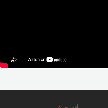
أهم البعران