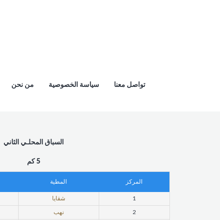
تواصل معنا
سياسة الخصوصية
من نحن
السباق المحلـي الثاني
5 كم
المركز
المطية
1
شقايا
2
نهب