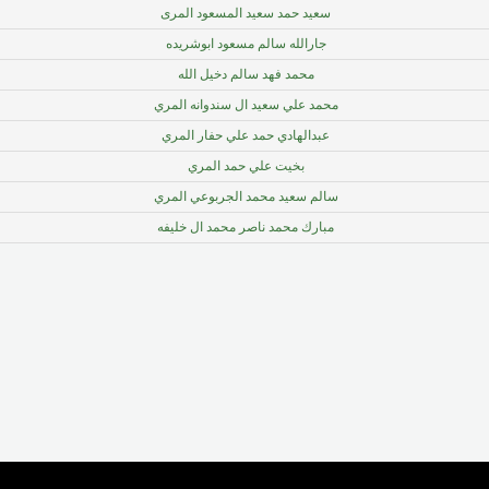
سعيد حمد سعيد المسعود المرى
جارالله سالم مسعود ابوشريده
محمد فهد سالم دخيل الله
محمد علي سعيد ال سندوانه المري
عبدالهادي حمد علي حفار المري
بخيت علي حمد المري
سالم سعيد محمد الجربوعي المري
مبارك محمد ناصر محمد ال خليفه