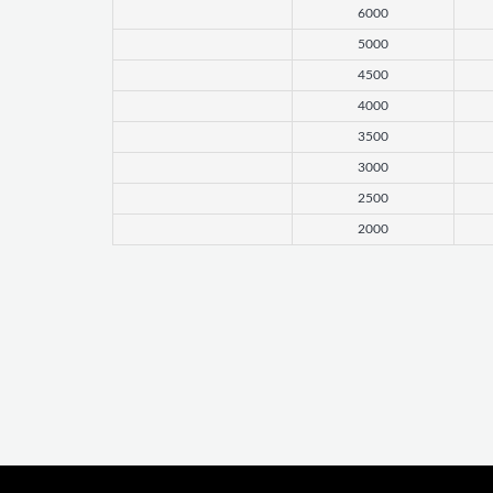
6000
5000
4500
4000
3500
3000
2500
2000