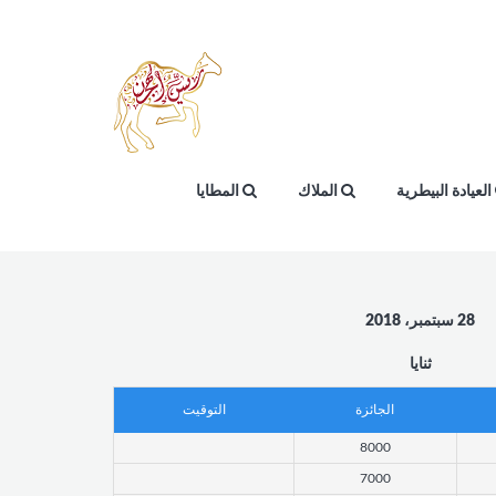
العيادة البيطرية
الملاك
المطايا
28 سبتمبر، 2018
ثنايا
الجائزة
التوقيت
8000
7000