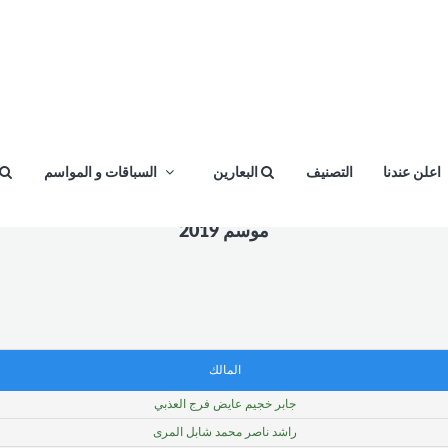
اعلن عندنا
التصنيف
البعارين
السباقات و المواسم
موسم 2019
المالك
جابر خجيم عايض فرج العذبي
راشد ناصر محمد شابل المرى