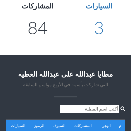
السيارات
المشاركات
84
3
مطايا عبدالله على عبدالله العطيه
التي شاركت بأسمه في الأربع مواسم السابقة
م
الهجن
المشاركات
السيوف
الرموز
السيارات