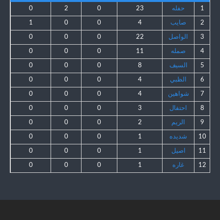
1
حفله
23
0
2
0
2
صايب
4
0
0
1
3
الواصل
22
0
0
0
4
صمله
11
0
0
0
5
السيف
8
0
0
0
6
الظبي
4
0
0
0
7
شواهين
4
0
0
0
8
احتفال
3
0
0
0
9
الريم
2
0
0
0
10
شديده
1
0
0
0
11
اصيل
1
0
0
0
12
غاره
1
0
0
0