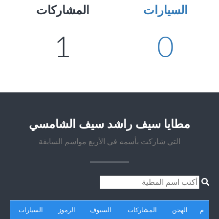
السيارات
المشاركات
1
0
مطايا سيف راشد سيف الشامسي
التي شاركت بأسمه في الأربع مواسم السابقة
م
الهجن
المشاركات
السيوف
الرموز
السيارات