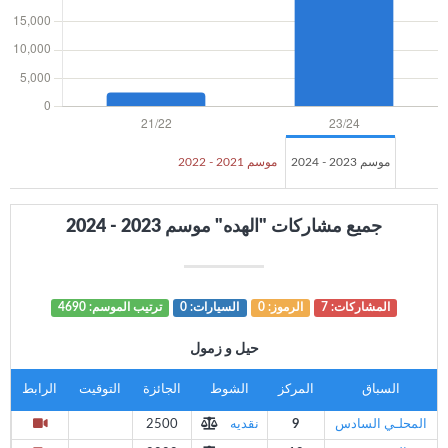
موسم 2023 - 2024
موسم 2021 - 2022
جميع مشاركات "الهده" موسم 2023 - 2024
المشاركات: 7
الرموز: 0
السيارات: 0
ترتيب الموسم: 4690
حيل و زمول
السباق
المركز
الشوط
الجائزة
التوقيت
الرابط
المحلـي السادس
9
نقديه
2500