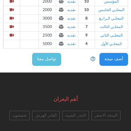
المؤسس
10
نقديه
2000
المحلـي الخامس
10
نقديه
2000
المحلـي الـرابـع
8
نقديه
3000
المحلـي الثالث
7
نقديه
3500
المحلـي الثاني
9
نقديه
2500
المحلـي الأول
4
نقديه
5000
أضف نتيجة
تواصل معنا
أهم البعران
المتحد الاصفر
الحذر الشيبه
الفايز الهرش
شمشون