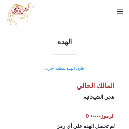
Toggle
navigation
الهده
قارن الهده بمطية أخرى
المالك الحالي
هجن الشيحانيه
الرموز----> 0
لم تحصل الهده علي أي رمز