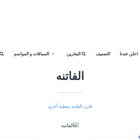
اعلن عندنا
التصنيف
البعارين
السباقات و المواسم
الفاتنه
قارن الفاتنه بمطية أخرى