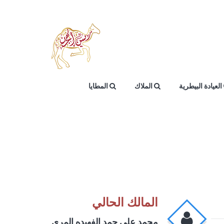
العيادة البيطرية
الملاك
المطايا
المالك الحالي
محمد علي حمد الفهيده المري