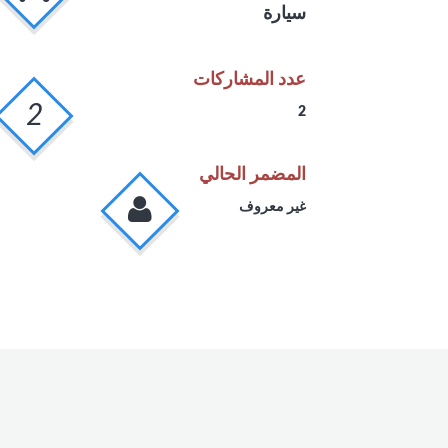
سيارة
عدد المشاركات
2
2
المضمر الحالي
غير معروف