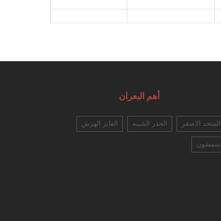
أهم البعران
المتحد الاصفر
الحذر الشيبه
الفايز الهرش
شمشون