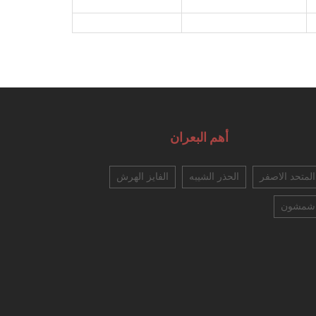
أهم البعران
المتحد الاصفر
الحذر الشيبه
الفايز الهرش
شمشون