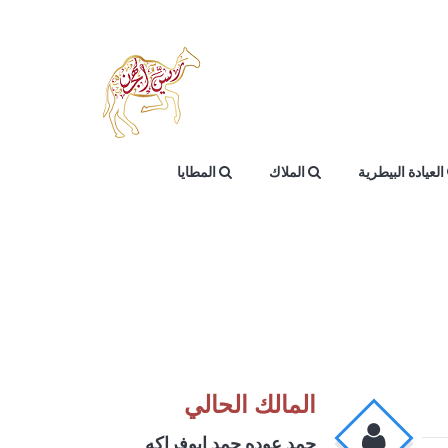
العيادة البيطرية
الملاك
المطايا
المالك الحالي
حمد عوده حمد ابوفراكه