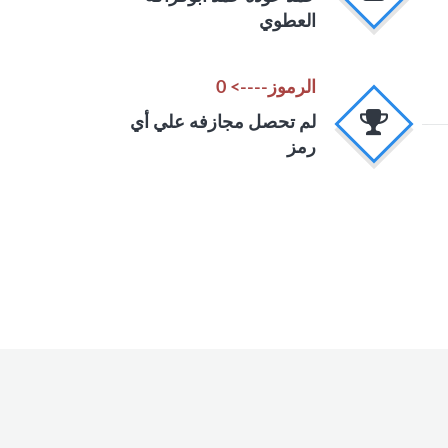
العطوي
الرموز----> 0
لم تحصل مجازفه علي أي
رمز