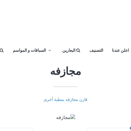
اعلن عندنا
التصنيف
البعارين
السباقات و المواسم
مجازفه
قارن مجازفه بمطية أخرى