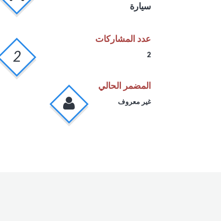
سيارة
عدد المشاركات
2
2
المضمر الحالي
غير معروف