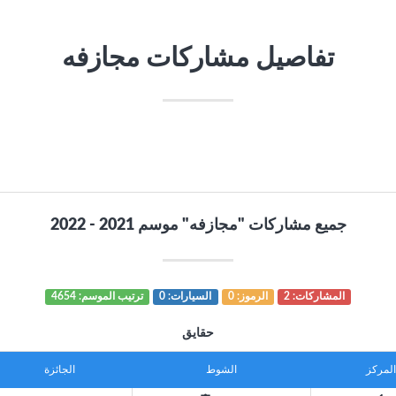
تفاصيل مشاركات مجازفه
جميع مشاركات "مجازفه" موسم 2021 - 2022
المشاركات: 2
الرموز: 0
السيارات: 0
ترتيب الموسم: 4654
حقايق
المركز
الشوط
الجائزة