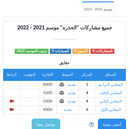
موسم 2021 - 2022
جميع مشاركات "الحذره" موسم 2021 - 2022
المشاركات: 4
الرموز: 0
السيارات: 0
ترتيب الموسم: 5622
حقايق
السباق
المركز
الشوط
الجائزة
التوقيت
الرابط
المحلـي الـرابـع
1
نقديه
8000
المحلـي الثالث
4
نقديه
5000
المحلـي الثاني
4
نقديه
5000
المحلـي الأول
6
نقديه
4000
أضف نتيجة
تواصل معنا