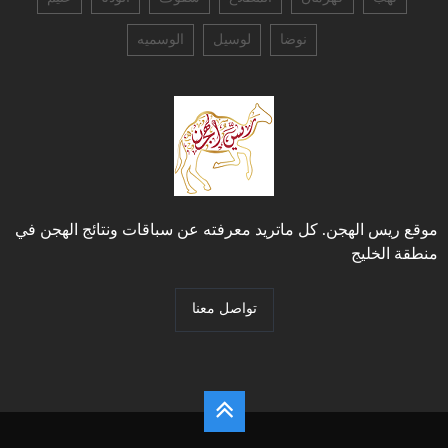
نوضا
لوسيل
الوسميه
موقع ريس الهجن. كل ماتريد معرفته عن سباقات ونتائج الهجن في
منطقة الخليج
تواصل معنا