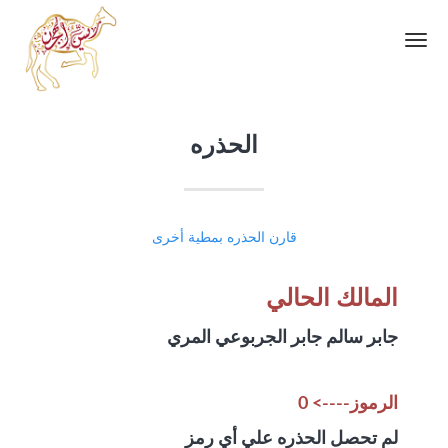
Toggle
navigation
الحذره
قارن الحذره بمطية أخرى
المالك الحالي
جابر سالم جابر الجربوعي المري
الرموز----> 0
لم تحصل الحذره علي أي رمز