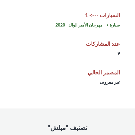
السيارات ---> 1
سيارة <-- مهرجان الأمير الوالد - 2020
عدد المشاركات
9
المضمر الحالي
غير معروف
تصنيف "مبلش"