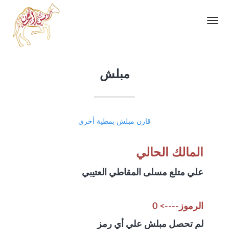
Toggle
navigation
مبلش
قارن مبلش بمطية أخرى
المالك الحالي
علي متلع مسلى المقاطي العتيبي
الرموز----> 0
لم تحصل مبلش علي أي رمز