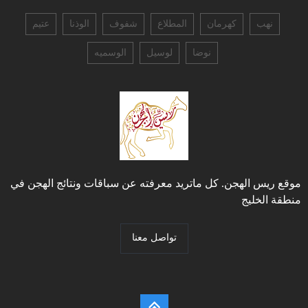
نهب
كهرمان
المطلاع
شفوف
الوذنا
عتيم
نوضا
لوسيل
الوسميه
موقع ريس الهجن. كل ماتريد معرفته عن سباقات ونتائج الهجن في
منطقة الخليج
تواصل معنا